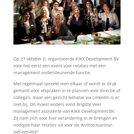
Op 27 oktober jl. organiseerde KIKX Development BV
voor het eerst een event voor relaties met een
management ondersteunende functie.
Met regelmaat spreekt men elkaar of wordt er druk
gemaild voor afspraken in te plannen voor directie of
collega’s, maar een gezicht behalve via LinkedIn is er
niet bij. Dit moest anders vond Brigitte Veer
management assistente van KIKX Development BV.
Zij nam zich voor hier verandering in te brengen en
nodigde haar relaties uit voor de
‘Architectuurtour-
mét-een-bite’
!