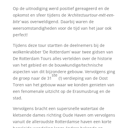
Op de uitnodiging werd positief gereageerd en de
opkomst en sfeer tijdens de
‘Architectuurtour-mét-een-
bite’
was overweldigend. Daarbij waren de
weersomstandigheden voor de tijd van het jaar ook
perfect!
Tijdens deze tour startten de deelnemers bij de
wolkenkrabber ‘De Rotterdam’ waar twee gidsen van
De Rotterdam Tours alles vertelden over de historie
van het gebied en de bouwkundige/technische
aspecten van dit bijzondere gebouw. Vervolgens ging
ste
de groep naar de 31
(!) verdieping van de Oost
Toren van het gebouw waar we konden genieten van
een fenomenale uitzicht op de Erasmusbrug en de
stad.
Vervolgens bracht een supersnelle watertaxi de
kletsende dames richting Oude Haven om vervolgens
vanuit de alleroudste Rotterdamse haven een korte