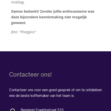
middag.
Dames bedankt! Zonder jullie enthousiasme was
deze bijzondere kennismaking niet mogelijk
geweest.
foto: “Ploegpics”
Contacteer ons!
Contacteer ons voor een goed gesprek of om te ontdekken
wie de beste koffiemaker van het team is.
Benjamin Franklinstraat 513