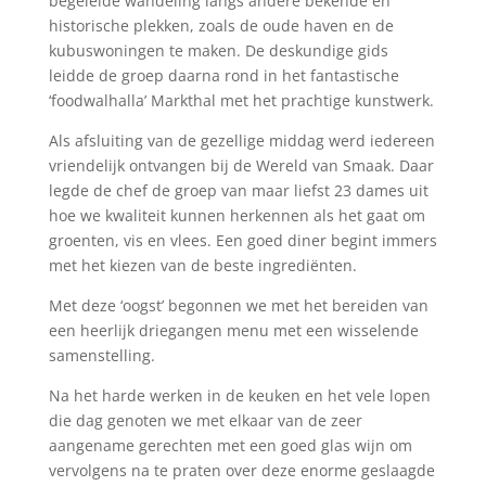
begeleide wandeling langs ándere bekende en
historische plekken, zoals de oude haven en de
kubuswoningen te maken. De deskundige gids
leidde de groep daarna rond in het fantastische
‘foodwalhalla’ Markthal met het prachtige kunstwerk.
Als afsluiting van de gezellige middag werd iedereen
vriendelijk ontvangen bij de Wereld van Smaak. Daar
legde de chef de groep van maar liefst 23 dames uit
hoe we kwaliteit kunnen herkennen als het gaat om
groenten, vis en vlees. Een goed diner begint immers
met het kiezen van de beste ingrediënten.
Met deze ‘oogst’ begonnen we met het bereiden van
een heerlijk driegangen menu met een wisselende
samenstelling.
Na het harde werken in de keuken en het vele lopen
die dag genoten we met elkaar van de zeer
aangename gerechten met een goed glas wijn om
vervolgens na te praten over deze enorme geslaagde