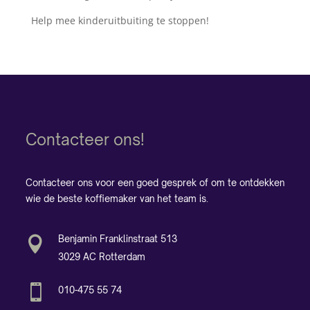
Help mee kinderuitbuiting te stoppen!
Contacteer ons!
Contacteer ons voor een goed gesprek of om te ontdekken
wie de beste koffiemaker van het team is.
Benjamin Franklinstraat 513

3029 AC Rotterdam

010-475 55 74