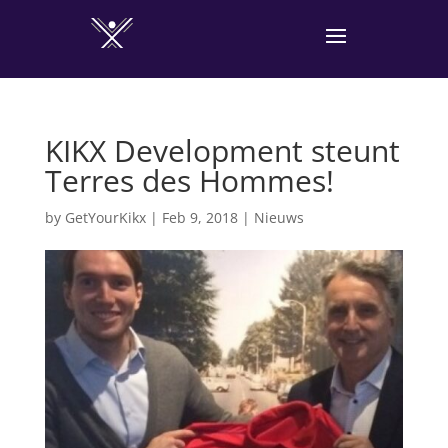
KIKX Development steunt
Terres des Hommes!
by
GetYourKikx
|
Feb 9, 2018
|
Nieuws