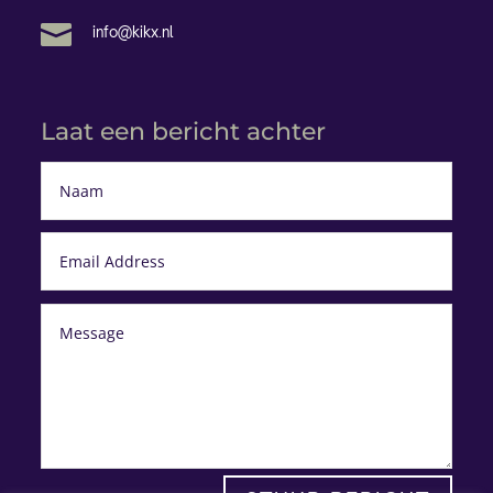

info@kikx.nl
Laat een bericht achter